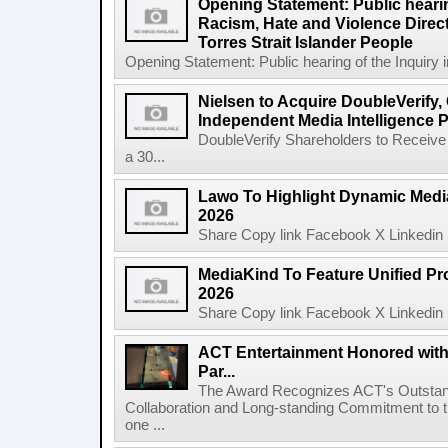
Opening Statement: Public hearin
Racism, Hate and Violence Direct
Torres Strait Islander People
Opening Statement: Public hearing of the Inquiry 
Nielsen to Acquire DoubleVerify,
Independent Media Intelligence P
DoubleVerify Shareholders to Receive
a 30...
Lawo To Highlight Dynamic Media
2026
Share Copy link Facebook X Linkedin 
MediaKind To Feature Unified Pro
2026
Share Copy link Facebook X Linkedin 
ACT Entertainment Honored with
Par...
The Award Recognizes ACT's Outstan
Collaboration and Long-standing Commitment to
one ...