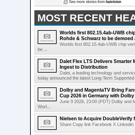
See more stories from
haivision
MOST RECENT HE
Worlds first 802.15.4ab-UWB chip
Rohde & Schwarz to be demoed 
Worlds first 802.15.4ab-UWB chip ver
be ...
Dalet Flex LTS Delivers Smarter
Ingest to Distribution
Dalet, a leading technology and servic
today announced the latest Long-Term Supported (L
Dolby and MagentaTV Bring Fans
Cup 2026 in Germany with Dolby
June 9 2026, 23:00 (PDT) Dolby and 
Worl...
Nielsen to Acquire DoubleVerify f
Share Copy link Facebook X Linkedin 