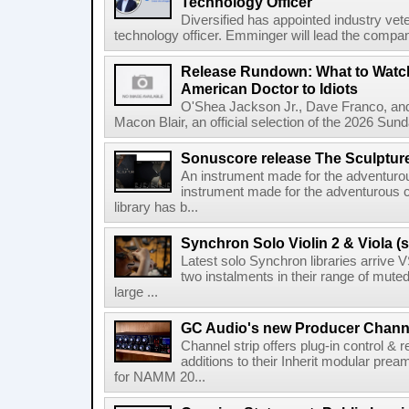
Technology Officer
Diversified has appointed industry ve
technology officer. Emminger will lead the compan
Release Rundown: What to Watch
American Doctor to Idiots
O'Shea Jackson Jr., Dave Franco, an
Macon Blair, an official selection of the 2026 Sund
Sonuscore release The Sculptur
An instrument made for the adventur
instrument made for the adventurous 
library has b...
Synchron Solo Violin 2 & Viola (s
Latest solo Synchron libraries arrive V
two instalments in their range of muted
large ...
GC Audio's new Producer Chann
Channel strip offers plug-in control &
additions to their Inherit modular p
for NAMM 20...