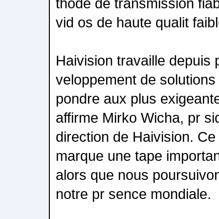
thode de transmission fiab
vid os de haute qualit faib
Haivision travaille depuis
veloppement de solutions 
pondre aux plus exigeantes
affirme Mirko Wicha, pr si
direction de Haivision. C
marque une tape importan
alors que nous poursuivon
notre pr sence mondiale.