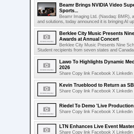
Beamr Brings NVIDIA Video Super
Sports...
Beamr Imaging Ltd. (Nasdaq: BMR), a l
and solutions, today announced it is bringing AI up
Berklee City Music Presents Nin
Awards at Annual Concert
Berklee City Music Presents Nine Sch
Student recipients from seven states and Canada 
Lawo To Highlights Dynamic Medi
2026
Share Copy link Facebook X Linkedin 
Kevin Trueblood to Return as SB
Share Copy link Facebook X Linkedin 
Riedel To Demo 'Live Production
Share Copy link Facebook X Linkedin 
LTN Enhances Live Event Master 
Share Copy link Facebook X Linkedin 