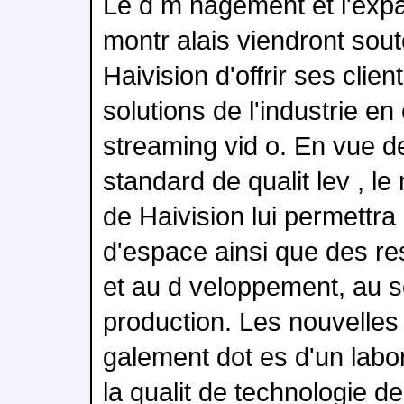
Le d m nagement et l'expa
montr alais viendront sout
Haivision d'offrir ses clien
solutions de l'industrie en 
streaming vid o. En vue d
standard de qualit lev , le
de Haivision lui permettra
d'espace ainsi que des re
et au d veloppement, au sou
production. Les nouvelles 
galement dot es d'un labo
la qualit de technologie d