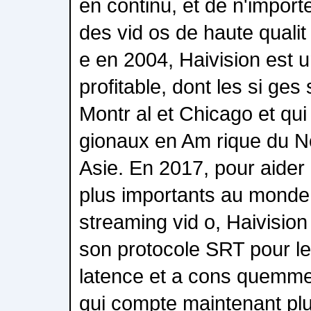
en continu, et de n'impor
des vid os de haute qualit 
e en 2004, Haivision est un
profitable, dont les si ges
Montr al et Chicago et qui
gionaux en Am rique du N
Asie. En 2017, pour aider r
plus importants au monde
streaming vid o, Haivision
son protocole SRT pour le 
latence et a cons quemmen
qui compte maintenant plu