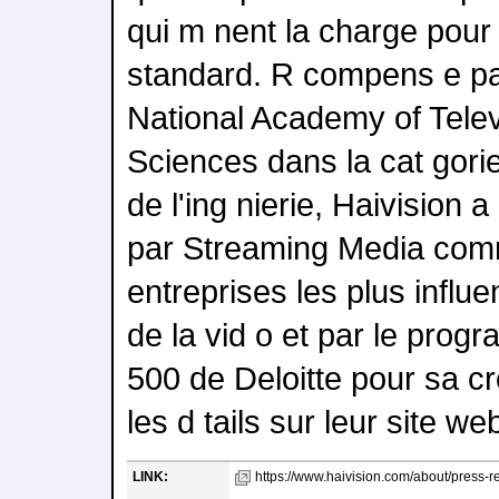
qui m nent la charge pour
standard. R compens e pa
National Academy of Telev
Sciences dans la cat gorie
de l'ing nierie, Haivision
par Streaming Media com
entreprises les plus influ
de la vid o et par le pro
500 de Deloitte pour sa c
les d tails sur leur site 
LINK:
https://www.haivision.com/about/press-r