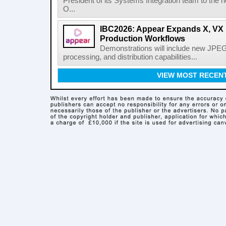
President of its Systems Integration team to the 
O...
IBC2026: Appear Expands X, VX P
Production Workflows
Demonstrations will include new JPEG
processing, and distribution capabilities...
VIEW MOST RECEN