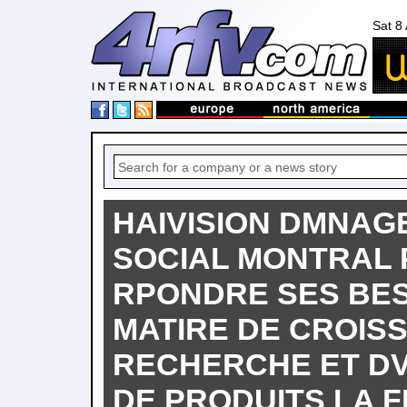
Sat 8
HAIVISION DMNAG
SOCIAL MONTRAL 
RPONDRE SES BES
MATIRE DE CROIS
RECHERCHE ET D
DE PRODUITS LA F