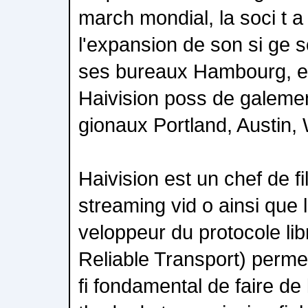
march mondial, la soci t 
l'expansion de son si ge s
ses bureaux Hambourg, e
Haivision poss de galeme
gionaux Portland, Austin, 
Haivision est un chef de fi
streaming vid o ainsi que 
veloppeur du protocole li
Reliable Transport) permet
fi fondamental de faire de 